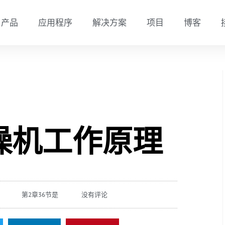
产品
应用程序
解决方案
项目
博客
燥机工作原理
第2章36节是
没有评论