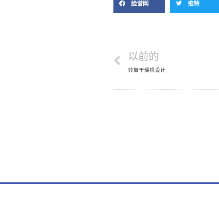
脸谱网
推特
以前的
转鼓干燥机设计