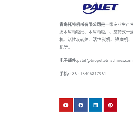
青岛托特机械有限公司
是一家专业生产
质木屑颗粒磨、木屑颗粒厂、旋转式干
活性炭机、锤磨机、
机、活性炭转炉、
机等。
电子邮件:
palet@biopelletmachines.com
手机:
+ 86 - 13406817961