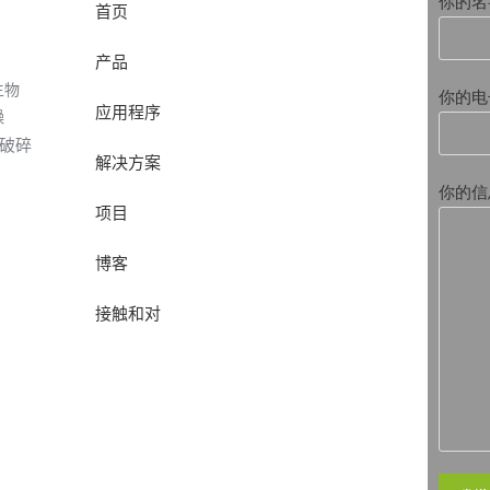
你的名
首页
产品
生物
你的电
应用程序
燥
破碎
解决方案
你的信
项目
博客
接触和对