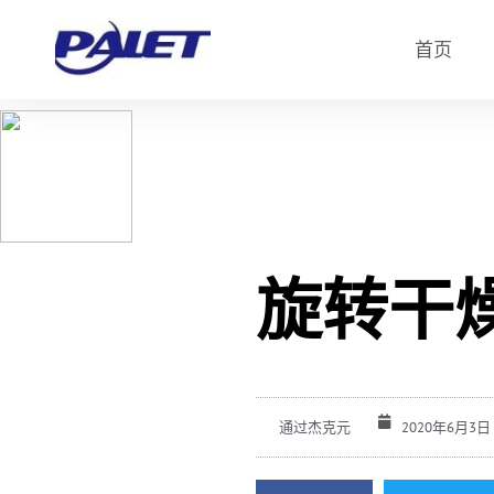
首页
旋转干
通过
杰克元
2020年6月3日