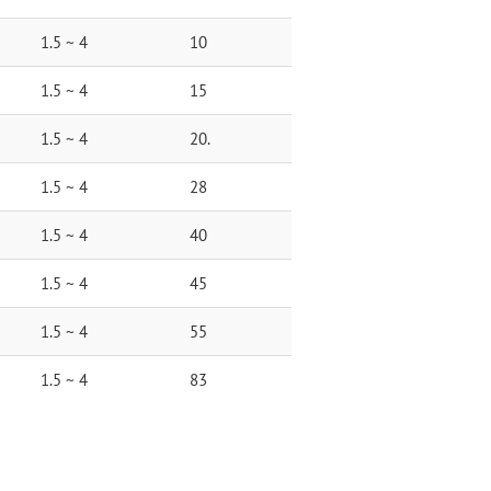
1.5 ~ 4
10
1.5 ~ 4
15
1.5 ~ 4
20.
1.5 ~ 4
28
1.5 ~ 4
40
1.5 ~ 4
45
1.5 ~ 4
55
1.5 ~ 4
83