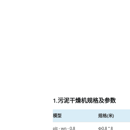
1.污泥干燥机规格及参数
模型
规格(米)
plt - wn - 0.8
Ф0.8 * 8